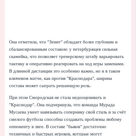
Она отметила, что "Зенит" обладает более глубоким и
сбалансированным составом: у петербуржцев сильная
скамейка, что позволяет тренерскому штабу варьировать
тактику и оперативно реагировать на ход игры заменами.
В длинной дистанции это особенно важно, но и в таком
ключевом матче, как против "Краснодара", ширина
состава может сыграть решающую роль.
При этом Смородская не стала недооценивать и
"Краснодар". Она подчеркнула, что команда Мурада
Мусаева умеет навязывать сопернику свой стиль и за счёт
смелого футбола способна создавать проблемы любому
оппоненту в лиге. В составе "быков" достаточно
техничных и быстрых игроков, которые могут