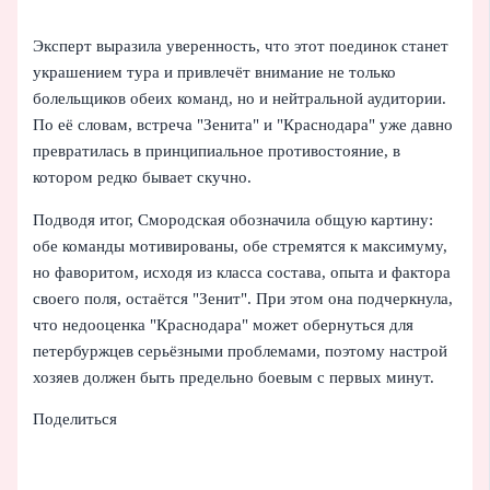
Эксперт выразила уверенность, что этот поединок станет
украшением тура и привлечёт внимание не только
болельщиков обеих команд, но и нейтральной аудитории.
По её словам, встреча "Зенита" и "Краснодара" уже давно
превратилась в принципиальное противостояние, в
котором редко бывает скучно.
Подводя итог, Смородская обозначила общую картину:
обе команды мотивированы, обе стремятся к максимуму,
но фаворитом, исходя из класса состава, опыта и фактора
своего поля, остаётся "Зенит". При этом она подчеркнула,
что недооценка "Краснодара" может обернуться для
петербуржцев серьёзными проблемами, поэтому настрой
хозяев должен быть предельно боевым с первых минут.
Поделиться