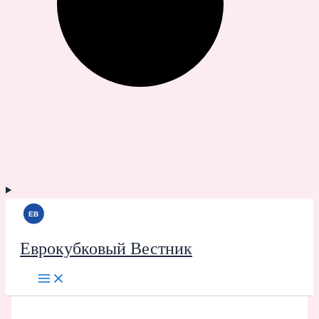
Еврокубковый Вестник