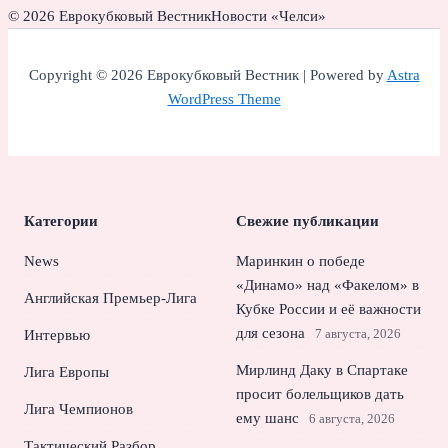
© 2026 Еврокубковый Вестник
Новости «Челси»
Copyright © 2026 Еврокубковый Вестник | Powered by
Astra
WordPress Theme
Категории
Свежие публикации
News
Маринкин о победе
«Динамо» над «Факелом» в
Английская Премьер-Лига
Кубке России и её важности
для сезона
7 августа, 2026
Интервью
Мирлинд Даку в Спартаке
Лига Европы
просит болельщиков дать
Лига Чемпионов
ему шанс
6 августа, 2026
Тактический Разбор