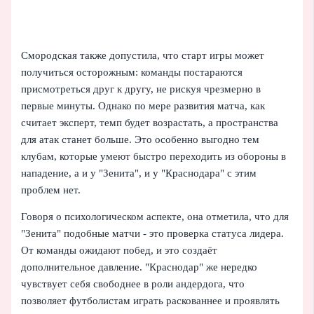
Смородская также допустила, что старт игры может
получиться осторожным: команды постараются
присмотреться друг к другу, не рискуя чрезмерно в
первые минуты. Однако по мере развития матча, как
считает эксперт, темп будет возрастать, а пространства
для атак станет больше. Это особенно выгодно тем
клубам, которые умеют быстро переходить из обороны в
нападение, а и у "Зенита", и у "Краснодара" с этим
проблем нет.
Говоря о психологическом аспекте, она отметила, что для
"Зенита" подобные матчи - это проверка статуса лидера.
От команды ожидают побед, и это создаёт
дополнительное давление. "Краснодар" же нередко
чувствует себя свободнее в роли андердога, что
позволяет футболистам играть раскованнее и проявлять