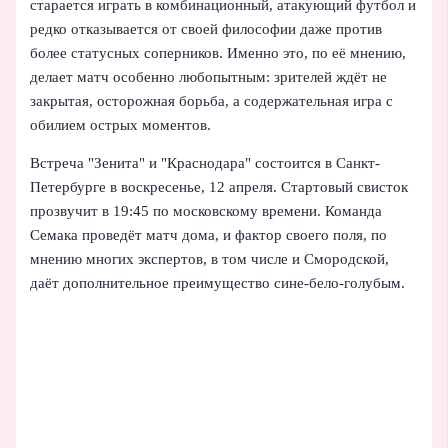
старается играть в комбинационный, атакующий футбол и
редко отказывается от своей философии даже против
более статусных соперников. Именно это, по её мнению,
делает матч особенно любопытным: зрителей ждёт не
закрытая, осторожная борьба, а содержательная игра с
обилием острых моментов.
Встреча "Зенита" и "Краснодара" состоится в Санкт-
Петербурге в воскресенье, 12 апреля. Стартовый свисток
прозвучит в 19:45 по московскому времени. Команда
Семака проведёт матч дома, и фактор своего поля, по
мнению многих экспертов, в том числе и Смородской,
даёт дополнительное преимущество сине-бело-голубым.