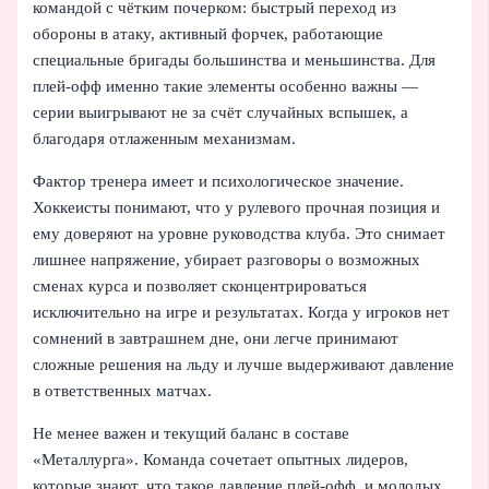
командой с чётким почерком: быстрый переход из
обороны в атаку, активный форчек, работающие
специальные бригады большинства и меньшинства. Для
плей‑офф именно такие элементы особенно важны —
серии выигрывают не за счёт случайных вспышек, а
благодаря отлаженным механизмам.
Фактор тренера имеет и психологическое значение.
Хоккеисты понимают, что у рулевого прочная позиция и
ему доверяют на уровне руководства клуба. Это снимает
лишнее напряжение, убирает разговоры о возможных
сменах курса и позволяет сконцентрироваться
исключительно на игре и результатах. Когда у игроков нет
сомнений в завтрашнем дне, они легче принимают
сложные решения на льду и лучше выдерживают давление
в ответственных матчах.
Не менее важен и текущий баланс в составе
«Металлурга». Команда сочетает опытных лидеров,
которые знают, что такое давление плей‑офф, и молодых,