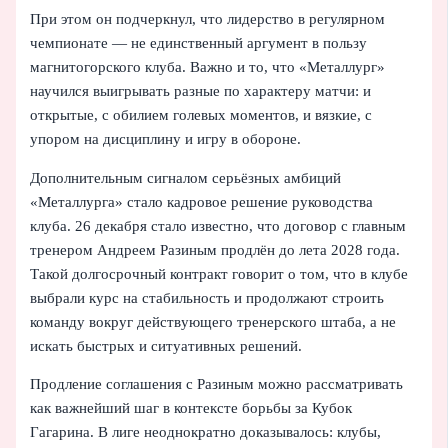
При этом он подчеркнул, что лидерство в регулярном
чемпионате — не единственный аргумент в пользу
магнитогорского клуба. Важно и то, что «Металлург»
научился выигрывать разные по характеру матчи: и
открытые, с обилием голевых моментов, и вязкие, с
упором на дисциплину и игру в обороне.
Дополнительным сигналом серьёзных амбиций
«Металлурга» стало кадровое решение руководства
клуба. 26 декабря стало известно, что договор с главным
тренером Андреем Разиным продлён до лета 2028 года.
Такой долгосрочный контракт говорит о том, что в клубе
выбрали курс на стабильность и продолжают строить
команду вокруг действующего тренерского штаба, а не
искать быстрых и ситуативных решений.
Продление соглашения с Разиным можно рассматривать
как важнейший шаг в контексте борьбы за Кубок
Гагарина. В лиге неоднократно доказывалось: клубы,