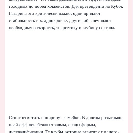
голодных до побед хоккеистов. Для претендента на Кубок
Гагарина это критически важно: одни придают
стабильность и хладнокровие, другие обеспечивают
необходимую скорость, энергетику и глубину состава.
Стоит отметить и ширину скамейки. В долгом розыгрыше
плей‑офф неизбежны травмы, спады формы,
дисквалификации. Те клубы, которые зависят от одного-