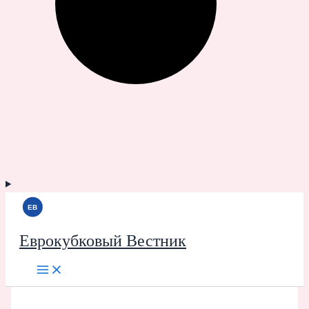
Еврокубковый Вестник