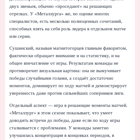
двух звеньев, обычно «проседают» на решающих
отрезках. У «Металлурга» же, по оценке многих
специалистов, есть несколько полноценных сочетаний,
способных взять на себя роль лидера в отдельном матче
или серии.
Сушинский, называя магнитогорцев главным фаворитом,
фактически обращает внимание и на статистику, и на
общее впечатление от игры. Результатам команды не
противоречит визуальная картина: она не вымучивает
победы случайными голами, а создаёт достаточно
моментов, доминирует по ходу матчей и демонстрирует
уверенность даже против сильнейших соперников лиги.
Отдельный аспект — игра в решающие моменты матчей.
«Металлург» в этом сезоне показывает, что умеет
доводить встречи до победы, даже если по ходу игры
сталкивается с проблемами. У команды заметно
улучшилась концентрация в концовках периодов, в