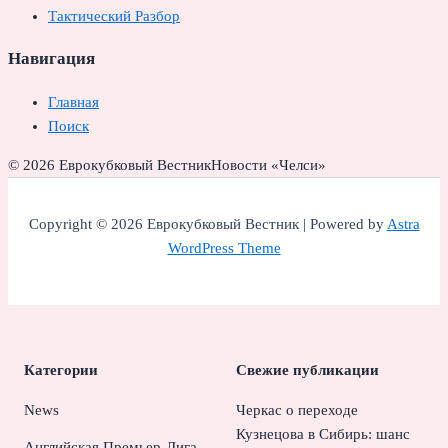
Тактический Разбор
Навигация
Главная
Поиск
© 2026 Еврокубковый Вестник
Новости «Челси»
Copyright © 2026 Еврокубковый Вестник | Powered by
Astra
WordPress Theme
Категории
Свежие публикации
News
Черкас о переходе
Кузнецова в Сибирь: шанс
Английская Премьер-Лига