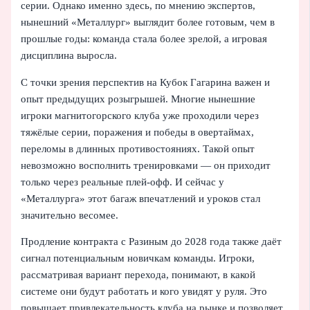
серии. Однако именно здесь, по мнению экспертов,
нынешний «Металлург» выглядит более готовым, чем в
прошлые годы: команда стала более зрелой, а игровая
дисциплина выросла.
С точки зрения перспектив на Кубок Гагарина важен и
опыт предыдущих розыгрышей. Многие нынешние
игроки магнитогорского клуба уже проходили через
тяжёлые серии, поражения и победы в овертаймах,
переломы в длинных противостояниях. Такой опыт
невозможно восполнить тренировками — он приходит
только через реальные плей‑офф. И сейчас у
«Металлурга» этот багаж впечатлений и уроков стал
значительно весомее.
Продление контракта с Разиным до 2028 года также даёт
сигнал потенциальным новичкам команды. Игроки,
рассматривая вариант перехода, понимают, в какой
системе они будут работать и кого увидят у руля. Это
повышает привлекательность клуба на рынке и позволяет