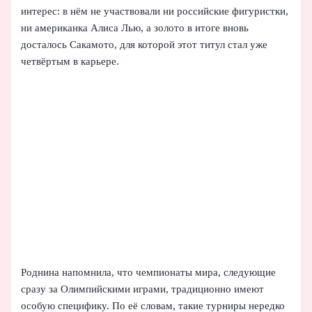
интерес: в нём не участвовали ни российские фигуристки,
ни американка Алиса Лью, а золото в итоге вновь
досталось Сакамото, для которой этот титул стал уже
четвёртым в карьере.
Роднина напомнила, что чемпионаты мира, следующие
сразу за Олимпийскими играми, традиционно имеют
особую специфику. По её словам, такие турниры нередко