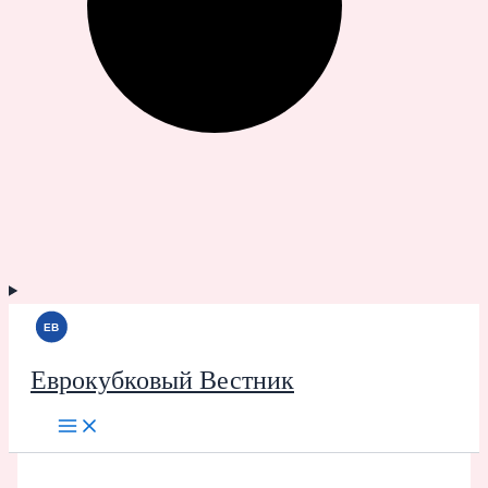
Еврокубковый Вестник