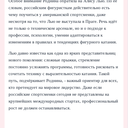
Особое внимание Роднина обратила на Алису Лью. По её
словам, российским фигуристкам действительно есть
чему поучиться у американской спортсменки, даже
несмотря на то, что Лью не выступала в Праге. Речь идёт
не только о техническом арсенале, но и о подходе к
профессии, психологии, умении адаптироваться к
изменениям в правилах и тенденциях фигурного катания.
Лью давно известна как одна из ярких представительниц
нового поколения: сложные прыжки, стремление
постоянно усложнять программы, готовность рисковать и
сочетать технику с выразительностью катания. Такой
путь, подчёркивает Роднина, - важный ориентир для всех,
кто претендует на мировое лидерство. Даже если
российские спортсменки сегодня не представлены на
крупнейших международных стартах, профессиональный
рост не должен останавливаться.