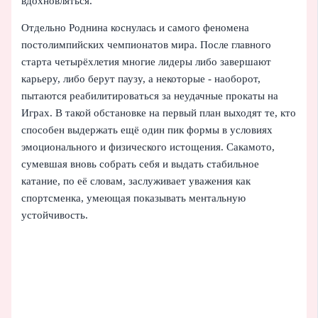
вдохновляться.
Отдельно Роднина коснулась и самого феномена
постолимпийских чемпионатов мира. После главного
старта четырёхлетия многие лидеры либо завершают
карьеру, либо берут паузу, а некоторые - наоборот,
пытаются реабилитироваться за неудачные прокаты на
Играх. В такой обстановке на первый план выходят те, кто
способен выдержать ещё один пик формы в условиях
эмоционального и физического истощения. Сакамото,
сумевшая вновь собрать себя и выдать стабильное
катание, по её словам, заслуживает уважения как
спортсменка, умеющая показывать ментальную
устойчивость.