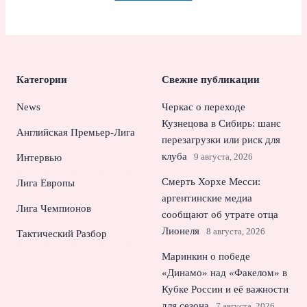
Категории
Свежие публикации
News
Черкас о переходе
Кузнецова в Сибирь: шанс
Английская Премьер-Лига
перезагрузки или риск для
клуба
9 августа, 2026
Интервью
Смерть Хорхе Месси:
Лига Европы
аргентинские медиа
Лига Чемпионов
сообщают об утрате отца
Лионеля
8 августа, 2026
Тактический Разбор
Маринкин о победе
«Динамо» над «Факелом» в
Кубке России и её важности
для сезона
7 августа, 2026