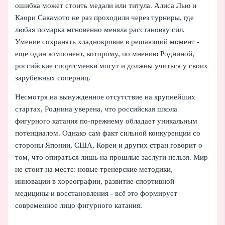
ошибка может стоить медали или титула. Алиса Лью и
Каори Сакамото не раз проходили через турниры, где
любая помарка мгновенно меняла расстановку сил.
Умение сохранять хладнокровие в решающий момент -
ещё один компонент, которому, по мнению Родниной,
российские спортсменки могут и должны учиться у своих
зарубежных соперниц.
Несмотря на вынужденное отсутствие на крупнейших
стартах, Роднина уверена, что российская школа
фигурного катания по‑прежнему обладает уникальным
потенциалом. Однако сам факт сильной конкуренции со
стороны Японии, США, Кореи и других стран говорит о
том, что опираться лишь на прошлые заслуги нельзя. Мир
не стоит на месте: новые тренерские методики,
инновации в хореографии, развитие спортивной
медицины и восстановления - всё это формирует
современное лицо фигурного катания.