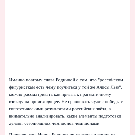
Именно поэтому слова Родниной о том, что "российским
фигуристкам есть чему поучиться у той же Алисы Лью",
можно рассматривать как призыв к прагматичному
взгляду на происходящее. Не сравнивать чужие победы с
гипотетическими результатами российских звёзд, а
внимательно анализировать, какие элементы подготовки
делают сегодняшних чемпионов чемпионами.
Подводя итог, Ирина Роднина призывает смотреть на