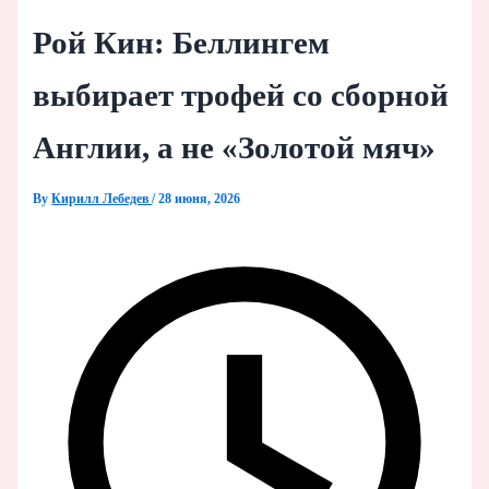
Рой Кин: Беллингем
выбирает трофей со сборной
Англии, а не «Золотой мяч»
By
Кирилл Лебедев
/
28 июня, 2026