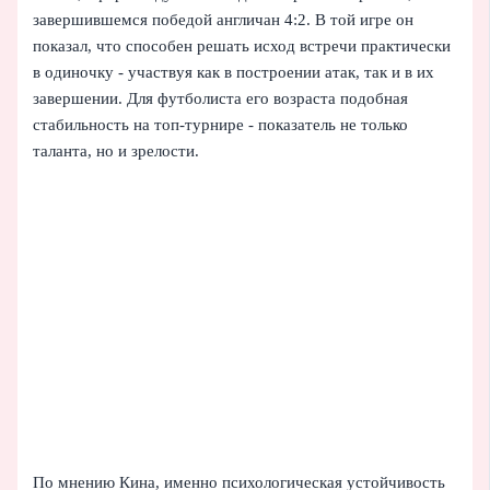
завершившемся победой англичан 4:2. В той игре он
показал, что способен решать исход встречи практически
в одиночку - участвуя как в построении атак, так и в их
завершении. Для футболиста его возраста подобная
стабильность на топ-турнире - показатель не только
таланта, но и зрелости.
По мнению Кина, именно психологическая устойчивость