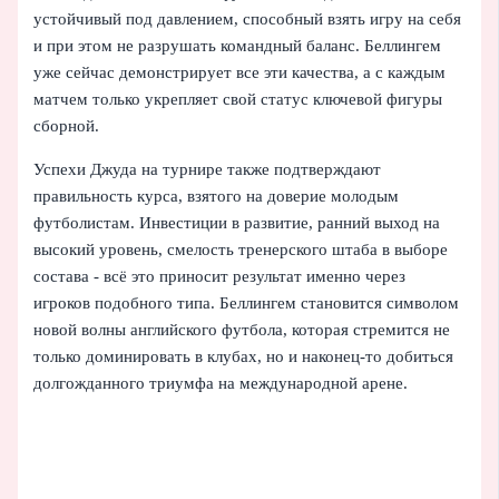
устойчивый под давлением, способный взять игру на себя
и при этом не разрушать командный баланс. Беллингем
уже сейчас демонстрирует все эти качества, а с каждым
матчем только укрепляет свой статус ключевой фигуры
сборной.
Успехи Джуда на турнире также подтверждают
правильность курса, взятого на доверие молодым
футболистам. Инвестиции в развитие, ранний выход на
высокий уровень, смелость тренерского штаба в выборе
состава - всё это приносит результат именно через
игроков подобного типа. Беллингем становится символом
новой волны английского футбола, которая стремится не
только доминировать в клубах, но и наконец-то добиться
долгожданного триумфа на международной арене.