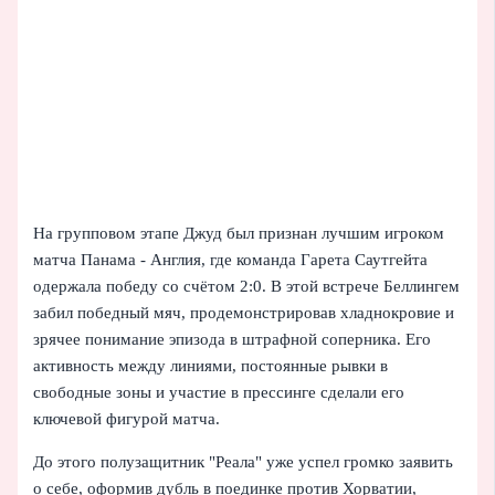
На групповом этапе Джуд был признан лучшим игроком
матча Панама - Англия, где команда Гарета Саутгейта
одержала победу со счётом 2:0. В этой встрече Беллингем
забил победный мяч, продемонстрировав хладнокровие и
зрячее понимание эпизода в штрафной соперника. Его
активность между линиями, постоянные рывки в
свободные зоны и участие в прессинге сделали его
ключевой фигурой матча.
До этого полузащитник "Реала" уже успел громко заявить
о себе, оформив дубль в поединке против Хорватии,