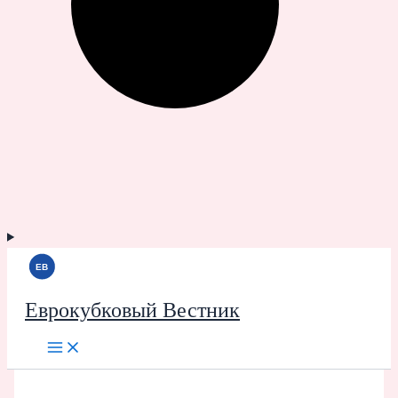
Еврокубковый Вестник