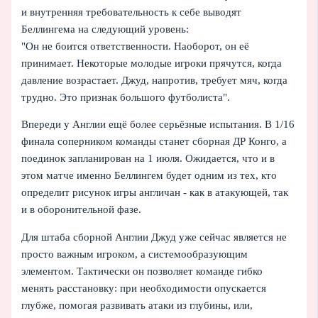
и внутренняя требовательность к себе выводят
Беллингема на следующий уровень:
"Он не боится ответственности. Наоборот, он её
принимает. Некоторые молодые игроки прячутся, когда
давление возрастает. Джуд, напротив, требует мяч, когда
трудно. Это признак большого футболиста".
Впереди у Англии ещё более серьёзные испытания. В 1/16
финала соперником команды станет сборная ДР Конго, а
поединок запланирован на 1 июля. Ожидается, что и в
этом матче именно Беллингем будет одним из тех, кто
определит рисунок игры англичан - как в атакующей, так
и в оборонительной фазе.
Для штаба сборной Англии Джуд уже сейчас является не
просто важным игроком, а системообразующим
элементом. Тактически он позволяет команде гибко
менять расстановку: при необходимости опускается
глубже, помогая развивать атаки из глубины, или,