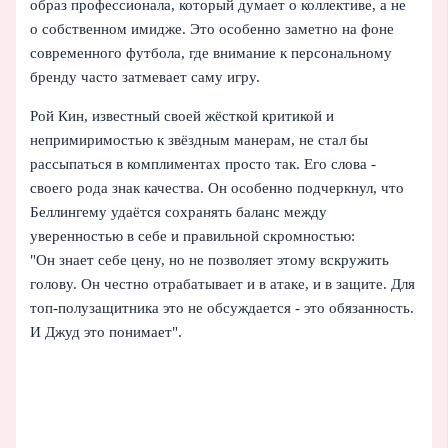
образ профессионала, который думает о коллективе, а не
о собственном имидже. Это особенно заметно на фоне
современного футбола, где внимание к персональному
бренду часто затмевает саму игру.
Рой Кин, известный своей жёсткой критикой и
непримиримостью к звёздным манерам, не стал бы
рассыпаться в комплиментах просто так. Его слова -
своего рода знак качества. Он особенно подчеркнул, что
Беллингему удаётся сохранять баланс между
уверенностью в себе и правильной скромностью:
"Он знает себе цену, но не позволяет этому вскружить
голову. Он честно отрабатывает и в атаке, и в защите. Для
топ-полузащитника это не обсуждается - это обязанность.
И Джуд это понимает".