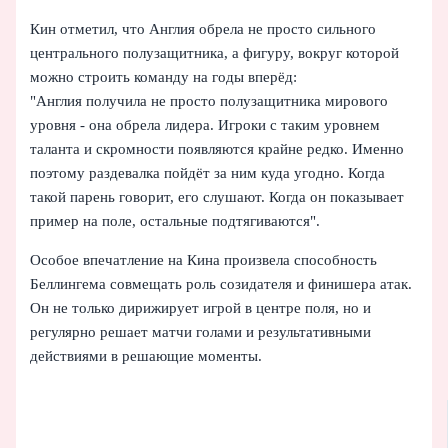
Кин отметил, что Англия обрела не просто сильного
центрального полузащитника, а фигуру, вокруг которой
можно строить команду на годы вперёд:
"Англия получила не просто полузащитника мирового
уровня - она обрела лидера. Игроки с таким уровнем
таланта и скромности появляются крайне редко. Именно
поэтому раздевалка пойдёт за ним куда угодно. Когда
такой парень говорит, его слушают. Когда он показывает
пример на поле, остальные подтягиваются".
Особое впечатление на Кина произвела способность
Беллингема совмещать роль созидателя и финишера атак.
Он не только дирижирует игрой в центре поля, но и
регулярно решает матчи голами и результативными
действиями в решающие моменты.