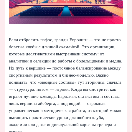
Если отбросить пафос, гранды Евролиги — это не просто
богатые клубы с длинной скамейкой. Это организации,
которые десятилетиями выстраивали систему: от
аналитики и селекции до работы с болельщиками и медиа.
Их путь к вершине — постоянное балансирование между
спортивным результатом и бизнес-моделью. Важно
понимать, что «звёздные составы» тут вторичны: сначала
— структура, потом — игроки. Когда вы смотрите, как
играют лучшие команды Евролиги, статистика и составы
лишь вершина айсберга, а под водой — огромная
управленческая и методическая работа, из которой можно
вытащить практические уроки для любого клуба,
академии или даже индивидуальной карьеры тренера и
игрока.