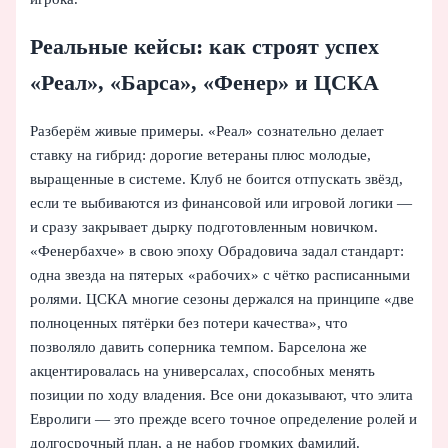
Реальные кейсы: как строят успех
«Реал», «Барса», «Фенер» и ЦСКА
Разберём живые примеры. «Реал» сознательно делает
ставку на гибрид: дорогие ветераны плюс молодые,
выращенные в системе. Клуб не боится отпускать звёзд,
если те выбиваются из финансовой или игровой логики —
и сразу закрывает дырку подготовленным новичком.
«Фенербахче» в свою эпоху Обрадовича задал стандарт:
одна звезда на пятерых «рабочих» с чётко расписанными
ролями. ЦСКА многие сезоны держался на принципе «две
полноценных пятёрки без потери качества», что
позволяло давить соперника темпом. Барселона же
акцентировалась на универсалах, способных менять
позиции по ходу владения. Все они доказывают, что элита
Евролиги — это прежде всего точное определение ролей и
долгосрочный план, а не набор громких фамилий.