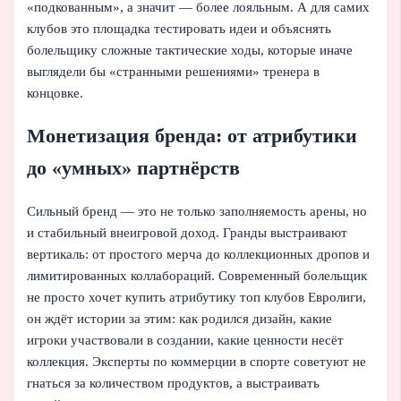
«подкованным», а значит — более лояльным. А для самих
клубов это площадка тестировать идеи и объяснять
болельщику сложные тактические ходы, которые иначе
выглядели бы «странными решениями» тренера в
концовке.
Монетизация бренда: от атрибутики
до «умных» партнёрств
Сильный бренд — это не только заполняемость арены, но
и стабильный внеигровой доход. Гранды выстраивают
вертикаль: от простого мерча до коллекционных дропов и
лимитированных коллабораций. Современный болельщик
не просто хочет купить атрибутику топ клубов Евролиги,
он ждёт истории за этим: как родился дизайн, какие
игроки участвовали в создании, какие ценности несёт
коллекция. Эксперты по коммерции в спорте советуют не
гнаться за количеством продуктов, а выстраивать