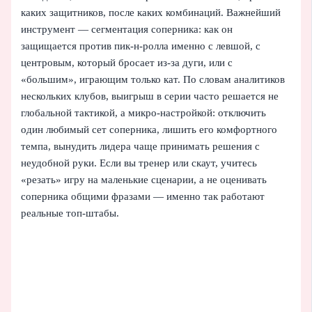
каких защитников, после каких комбинаций. Важнейший
инструмент — сегментация соперника: как он
защищается против пик-н-ролла именно с левшой, с
центровым, который бросает из-за дуги, или с
«большим», играющим только кат. По словам аналитиков
нескольких клубов, выигрыш в серии часто решается не
глобальной тактикой, а микро-настройкой: отключить
один любимый сет соперника, лишить его комфортного
темпа, вынудить лидера чаще принимать решения с
неудобной руки. Если вы тренер или скаут, учитесь
«резать» игру на маленькие сценарии, а не оценивать
соперника общими фразами — именно так работают
реальные топ-штабы.