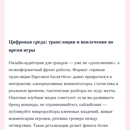
Цифровая среда: трансляции и вовлечение во
время игры
Онлайн-аудитория для грандов — уже не «дополнение», а
полноформатный фронт работы. Формат «прямая
трансляция Евролиги баскетбол» давно превратился в
интерактив: альтернативные комментаторы, статистика в
реальном времени, тактические разборы по ходу матча.
Опытные клубные медиа советуют: если вы развиваете
бренд команды, не ограничивайтесь хайлайтами —
публикуйте микроразборы ключевых владений, живые
комментарии игроков, реплики тренера между
четвертями. Такая детализация делает фаната более