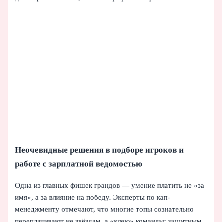
Неочевидные решения в подборе игроков и
работе с зарплатной ведомостью
Одна из главных фишек грандов — умение платить не «за
имя», а за влияние на победу. Эксперты по кап-
менеджменту отмечают, что многие топы сознательно
переплачивают не звёздам, а «клею» команды: защитным