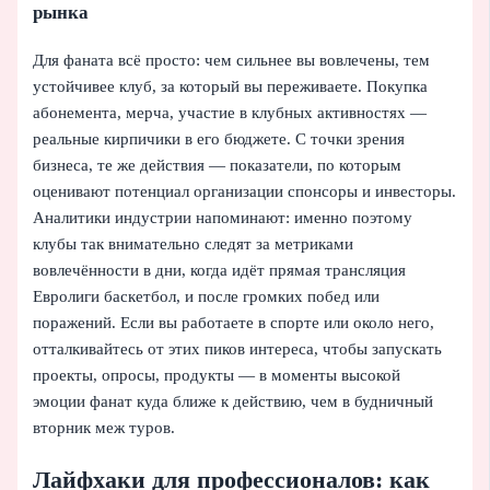
рынка
Для фаната всё просто: чем сильнее вы вовлечены, тем
устойчивее клуб, за который вы переживаете. Покупка
абонемента, мерча, участие в клубных активностях —
реальные кирпичики в его бюджете. С точки зрения
бизнеса, те же действия — показатели, по которым
оценивают потенциал организации спонсоры и инвесторы.
Аналитики индустрии напоминают: именно поэтому
клубы так внимательно следят за метриками
вовлечённости в дни, когда идёт прямая трансляция
Евролиги баскетбол, и после громких побед или
поражений. Если вы работаете в спорте или около него,
отталкивайтесь от этих пиков интереса, чтобы запускать
проекты, опросы, продукты — в моменты высокой
эмоции фанат куда ближе к действию, чем в будничный
вторник меж туров.
Лайфхаки для профессионалов: как