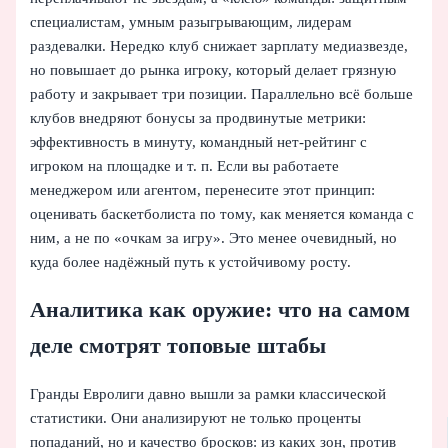
специалистам, умным разыгрывающим, лидерам
раздевалки. Нередко клуб снижает зарплату медиазвезде,
но повышает до рынка игроку, который делает грязную
работу и закрывает три позиции. Параллельно всё больше
клубов внедряют бонусы за продвинутые метрики:
эффективность в минуту, командный нет-рейтинг с
игроком на площадке и т. п. Если вы работаете
менеджером или агентом, перенесите этот принцип:
оценивать баскетболиста по тому, как меняется команда с
ним, а не по «очкам за игру». Это менее очевидный, но
куда более надёжный путь к устойчивому росту.
Аналитика как оружие: что на самом
деле смотрят топовые штабы
Гранды Евролиги давно вышли за рамки классической
статистики. Они анализируют не только проценты
попаданий, но и качество бросков: из каких зон, против