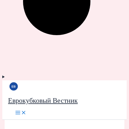
Еврокубковый Вестник