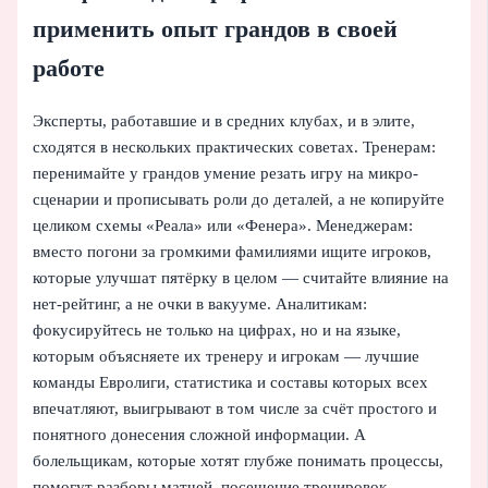
применить опыт грандов в своей
работе
Эксперты, работавшие и в средних клубах, и в элите,
сходятся в нескольких практических советах. Тренерам:
перенимайте у грандов умение резать игру на микро-
сценарии и прописывать роли до деталей, а не копируйте
целиком схемы «Реала» или «Фенера». Менеджерам:
вместо погони за громкими фамилиями ищите игроков,
которые улучшат пятёрку в целом — считайте влияние на
нет-рейтинг, а не очки в вакууме. Аналитикам:
фокусируйтесь не только на цифрах, но и на языке,
которым объясняете их тренеру и игрокам — лучшие
команды Евролиги, статистика и составы которых всех
впечатляют, выигрывают в том числе за счёт простого и
понятного донесения сложной информации. А
болельщикам, которые хотят глубже понимать процессы,
помогут разборы матчей, посещение тренировок-