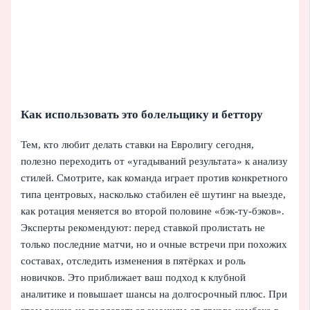
Как использовать это болельщику и беттору
Тем, кто любит делать ставки на Евролигу сегодня,
полезно переходить от «угадываний результата» к анализу
стилей. Смотрите, как команда играет против конкретного
типа центровых, насколько стабилен её шутинг на выезде,
как ротация меняется во второй половине «бэк-ту-бэков».
Эксперты рекомендуют: перед ставкой пролистать не
только последние матчи, но и очные встречи при похожих
составах, отследить изменения в пятёрках и роль
новичков. Это приближает ваш подход к клубной
аналитике и повышает шансы на долгосрочный плюс. При