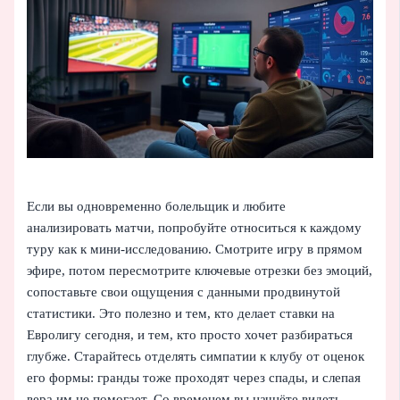
Если вы одновременно болельщик и любите
анализировать матчи, попробуйте относиться к каждому
туру как к мини-исследованию. Смотрите игру в прямом
эфире, потом пересмотрите ключевые отрезки без эмоций,
сопоставьте свои ощущения с данными продвинутой
статистики. Это полезно и тем, кто делает ставки на
Евролигу сегодня, и тем, кто просто хочет разбираться
глубже. Старайтесь отделять симпатии к клубу от оценок
его формы: гранды тоже проходят через спады, и слепая
вера им не помогает. Со временем вы начнёте видеть