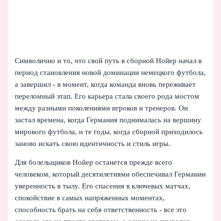
Символично и то, что свой путь в сборной Нойер начал в
период становления новой доминации немецкого футбола,
а завершил - в момент, когда команда вновь переживает
переломный этап. Его карьера стала своего рода мостом
между разными поколениями игроков и тренеров. Он
застал времена, когда Германия поднималась на вершину
мирового футбола, и те годы, когда сборной приходилось
заново искать свою идентичность и стиль игры.
Для болельщиков Нойер останется прежде всего
человеком, который десятилетиями обеспечивал Германии
уверенность в тылу. Его спасения в ключевых матчах,
спокойствие в самых напряженных моментах,
способность брать на себя ответственность - все это