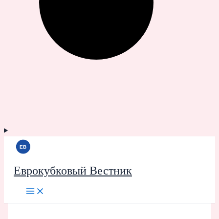
Еврокубковый Вестник