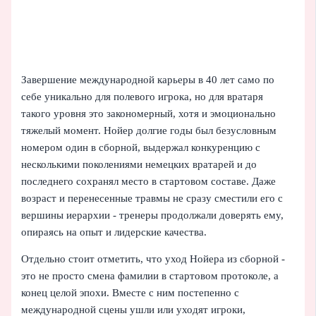
Завершение международной карьеры в 40 лет само по
себе уникально для полевого игрока, но для вратаря
такого уровня это закономерный, хотя и эмоционально
тяжелый момент. Нойер долгие годы был безусловным
номером один в сборной, выдержал конкуренцию с
несколькими поколениями немецких вратарей и до
последнего сохранял место в стартовом составе. Даже
возраст и перенесенные травмы не сразу сместили его с
вершины иерархии - тренеры продолжали доверять ему,
опираясь на опыт и лидерские качества.
Отдельно стоит отметить, что уход Нойера из сборной -
это не просто смена фамилии в стартовом протоколе, а
конец целой эпохи. Вместе с ним постепенно с
международной сцены ушли или уходят игроки,