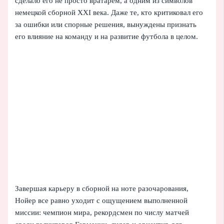
сделало его не просто вратарем, а одним из символов
немецкой сборной XXI века. Даже те, кто критиковал его
за ошибки или спорные решения, вынуждены признать
его влияние на команду и на развитие футбола в целом.
Завершая карьеру в сборной на ноте разочарования,
Нойер все равно уходит с ощущением выполненной
миссии: чемпион мира, рекордсмен по числу матчей