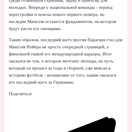
среди голкиперов Германии, лидер и ориентир для
молодых. Впереди у национальной команды - период
перестройки и поиска нового первого номера, но
наследие Мануэля останется фундаментом, на котором
будут расти его сменщики.
Таким образом, последний матч против Парагвая стал для
Мануэля Нойера не просто очередной страницей, а
финальной главой его международной карьеры. Итог
оказался не тем, о котором мечтают легенды, но путь,
который он прошел за годы в сборной, уже вписан в
историю футбола - независимо от того, каким оказался
его последний матч за Германию.
Поделиться