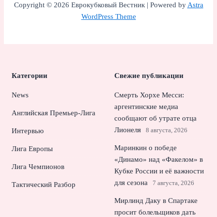
Copyright © 2026 Еврокубковый Вестник | Powered by
Astra
WordPress Theme
Категории
Свежие публикации
News
Смерть Хорхе Месси:
аргентинские медиа
Английская Премьер-Лига
сообщают об утрате отца
Лионеля
8 августа, 2026
Интервью
Маринкин о победе
Лига Европы
«Динамо» над «Факелом» в
Лига Чемпионов
Кубке России и её важности
для сезона
7 августа, 2026
Тактический Разбор
Мирлинд Даку в Спартаке
просит болельщиков дать