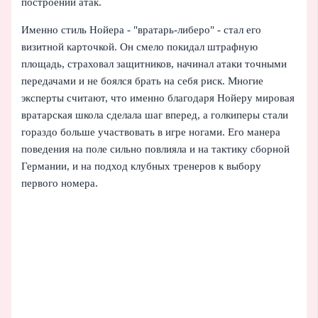
построении атак.
Именно стиль Нойера - "вратарь-либеро" - стал его
визитной карточкой. Он смело покидал штрафную
площадь, страховал защитников, начинал атаки точными
передачами и не боялся брать на себя риск. Многие
эксперты считают, что именно благодаря Нойеру мировая
вратарская школа сделала шаг вперед, а голкиперы стали
гораздо больше участвовать в игре ногами. Его манера
поведения на поле сильно повлияла и на тактику сборной
Германии, и на подход клубных тренеров к выбору
первого номера.