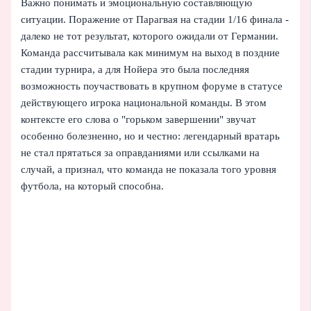
Важно понимать и эмоциональную составляющую
ситуации. Поражение от Парагвая на стадии 1/16 финала -
далеко не тот результат, которого ожидали от Германии.
Команда рассчитывала как минимум на выход в поздние
стадии турнира, а для Нойера это была последняя
возможность поучаствовать в крупном форуме в статусе
действующего игрока национальной команды. В этом
контексте его слова о "горьком завершении" звучат
особенно болезненно, но и честно: легендарный вратарь
не стал прятаться за оправданиями или ссылками на
случай, а признал, что команда не показала того уровня
футбола, на который способна.