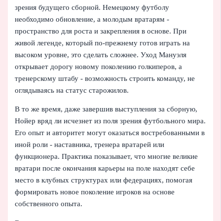
зрения будущего сборной. Немецкому футболу
необходимо обновление, а молодым вратарям -
пространство для роста и закрепления в основе. При
живой легенде, который по-прежнему готов играть на
высоком уровне, это сделать сложнее. Уход Мануэля
открывает дорогу новому поколению голкиперов, а
тренерскому штабу - возможность строить команду, не
оглядываясь на статус старожилов.
В то же время, даже завершив выступления за сборную,
Нойер вряд ли исчезнет из поля зрения футбольного мира.
Его опыт и авторитет могут оказаться востребованными в
иной роли - наставника, тренера вратарей или
функционера. Практика показывает, что многие великие
вратари после окончания карьеры на поле находят себе
место в клубных структурах или федерациях, помогая
формировать новое поколение игроков на основе
собственного опыта.