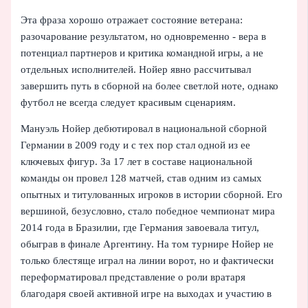
Эта фраза хорошо отражает состояние ветерана:
разочарование результатом, но одновременно - вера в
потенциал партнеров и критика командной игры, а не
отдельных исполнителей. Нойер явно рассчитывал
завершить путь в сборной на более светлой ноте, однако
футбол не всегда следует красивым сценариям.
Мануэль Нойер дебютировал в национальной сборной
Германии в 2009 году и с тех пор стал одной из ее
ключевых фигур. За 17 лет в составе национальной
команды он провел 128 матчей, став одним из самых
опытных и титулованных игроков в истории сборной. Его
вершиной, безусловно, стало победное чемпионат мира
2014 года в Бразилии, где Германия завоевала титул,
обыграв в финале Аргентину. На том турнире Нойер не
только блестяще играл на линии ворот, но и фактически
переформатировал представление о роли вратаря
благодаря своей активной игре на выходах и участию в