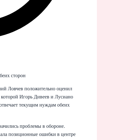
обеих сторон
ний Ловчев положительно оценил
 которой Игорь Дивеев и Лусиано
отвечает текущим нуждам обеих
значились проблемы в обороне.
кала позиционные ошибки в центре