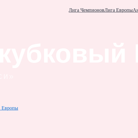
Лига Чемпионов
Лига Европы
Ан
а Европы