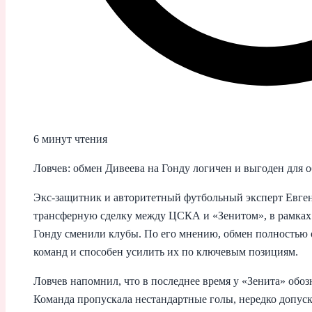
6 минут чтения
Ловчев: обмен Дивеева на Гонду логичен и выгоден для 
Экс-защитник и авторитетный футбольный эксперт Евге
трансферную сделку между ЦСКА и «Зенитом», в рамках
Гонду сменили клубы. По его мнению, обмен полностью 
команд и способен усилить их по ключевым позициям.
Ловчев напомнил, что в последнее время у «Зенита» обо
Команда пропускала нестандартные голы, нередко допус