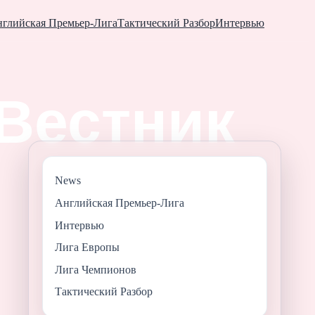
глийская Премьер-Лига
Тактический Разбор
Интервью
News
Английская Премьер-Лига
Интервью
Лига Европы
Лига Чемпионов
Тактический Разбор