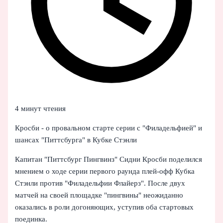
4 минут чтения
Кросби - о провальном старте серии с "Филадельфией" и
шансах "Питтсбурга" в Кубке Стэнли
Капитан "Питтсбург Пингвинз" Сидни Кросби поделился
мнением о ходе серии первого раунда плей-офф Кубка
Стэнли против "Филадельфии Флайерз". После двух
матчей на своей площадке "пингвины" неожиданно
оказались в роли догоняющих, уступив оба стартовых
поединка.