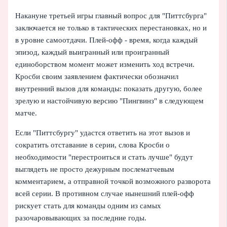
Накануне третьей игры главный вопрос для "Питтсбурга"
заключается не только в тактических перестановках, но и
в уровне самоотдачи. Плей-офф - время, когда каждый
эпизод, каждый выигранный или проигранный
единоборством момент может изменить ход встречи.
Кросби своим заявлением фактически обозначил
внутренний вызов для команды: показать другую, более
зрелую и настойчивую версию "Пингвинз" в следующем
матче.
Если "Питтсбургу" удастся ответить на этот вызов и
сократить отставание в серии, слова Кросби о
необходимости "перестроиться и стать лучше" будут
выглядеть не просто дежурным послематчевым
комментарием, а отправной точкой возможного разворота
всей серии. В противном случае нынешний плей-офф
рискует стать для команды одним из самых
разочаровывающих за последние годы.