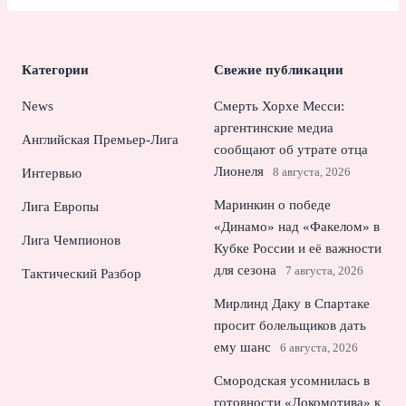
Категории
Свежие публикации
News
Смерть Хорхе Месси:
аргентинские медиа
Английская Премьер-Лига
сообщают об утрате отца
Лионеля
8 августа, 2026
Интервью
Маринкин о победе
Лига Европы
«Динамо» над «Факелом» в
Лига Чемпионов
Кубке России и её важности
для сезона
7 августа, 2026
Тактический Разбор
Мирлинд Даку в Спартаке
просит болельщиков дать
ему шанс
6 августа, 2026
Смородская усомнилась в
готовности «Локомотива» к