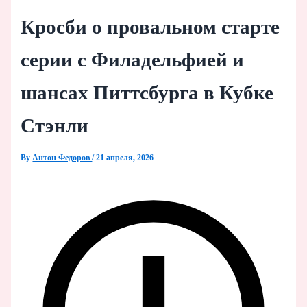
Кросби о провальном старте
серии с Филадельфией и
шансах Питтсбурга в Кубке
Стэнли
By
Антон Федоров
/
21 апреля, 2026