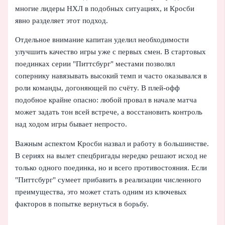
многие лидеры НХЛ в подобных ситуациях, и Кросби
явно разделяет этот подход.
Отдельное внимание капитан уделил необходимости
улучшить качество игры уже с первых смен. В стартовых
поединках серии "Питтсбург" местами позволял
сопернику навязывать высокий темп и часто оказывался в
роли команды, догоняющей по счёту. В плей-офф
подобное крайне опасно: любой провал в начале матча
может задать тон всей встрече, а восстановить контроль
над ходом игры бывает непросто.
Важным аспектом Кросби назвал и работу в большинстве.
В сериях на вылет спецбригады нередко решают исход не
только одного поединка, но и всего противостояния. Если
"Питтсбург" сумеет прибавить в реализации численного
преимущества, это может стать одним из ключевых
факторов в попытке вернуться в борьбу.