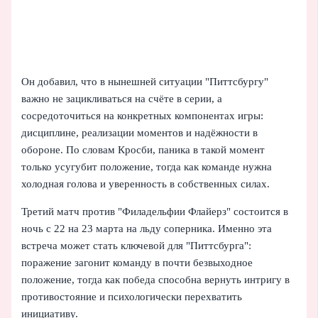
Он добавил, что в нынешней ситуации "Питтсбургу"
важно не зацикливаться на счёте в серии, а
сосредоточиться на конкретных компонентах игры:
дисциплине, реализации моментов и надёжности в
обороне. По словам Кросби, паника в такой момент
только усугубит положение, тогда как команде нужна
холодная голова и уверенность в собственных силах.
Третий матч против "Филадельфии Флайерз" состоится в
ночь с 22 на 23 марта на льду соперника. Именно эта
встреча может стать ключевой для "Питтсбурга":
поражение загонит команду в почти безвыходное
положение, тогда как победа способна вернуть интригу в
противостояние и психологически перехватить
инициативу.