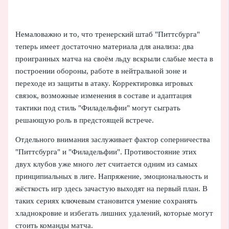
Немаловажно и то, что тренерский штаб "Питтсбурга"
теперь имеет достаточно материала для анализа: два
проигранных матча на своём льду вскрыли слабые места в
построении обороны, работе в нейтральной зоне и
переходе из защиты в атаку. Корректировка игровых
связок, возможные изменения в составе и адаптация
тактики под стиль "Филадельфии" могут сыграть
решающую роль в предстоящей встрече.
Отдельного внимания заслуживает фактор соперничества
"Питтсбурга" и "Филадельфии". Противостояние этих
двух клубов уже много лет считается одним из самых
принципиальных в лиге. Напряжение, эмоциональность и
жёсткость игр здесь зачастую выходят на первый план. В
таких сериях ключевым становится умение сохранять
хладнокровие и избегать лишних удалений, которые могут
стоить команды матча.