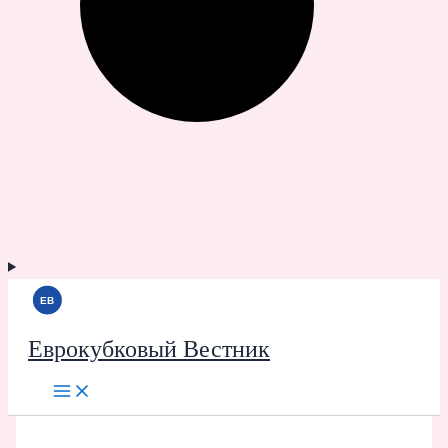
Еврокубковый Вестник