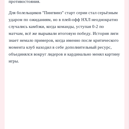
противостояния.
Для болельщиков "Пингвинз" старт серии стал серьёзным
ударом по ожиданиям, но в плей-офф НХЛ неоднократно
случались камбэки, когда команды, уступая 0-2 по
матчам, всё же вырывали итоговую победу. История лиги
знает немало примеров, когда именно после критического
момента клуб находил в себе дополнительный ресурс,
объединялся вокруг лидеров и кардинально менял картину
игры.