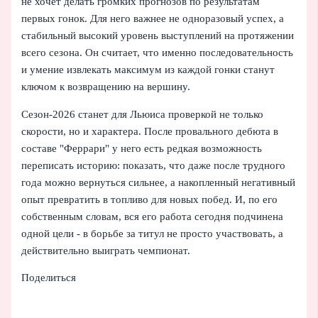
не хочет делать громких прогнозов по результатам
первых гонок. Для него важнее не одноразовый успех, а
стабильный высокий уровень выступлений на протяжении
всего сезона. Он считает, что именно последовательность
и умение извлекать максимум из каждой гонки станут
ключом к возвращению на вершину.
Сезон‑2026 станет для Льюиса проверкой не только
скорости, но и характера. После провального дебюта в
составе "Феррари" у него есть редкая возможность
переписать историю: показать, что даже после трудного
года можно вернуться сильнее, а накопленный негативный
опыт превратить в топливо для новых побед. И, по его
собственным словам, вся его работа сегодня подчинена
одной цели - в борьбе за титул не просто участвовать, а
действительно выиграть чемпионат.
Поделиться