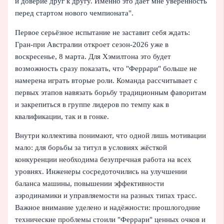
и доверие друг к другу. Именно это даёт мне уверенность
перед стартом нового чемпионата".
Первое серьёзное испытание не заставит себя ждать:
Гран‑при Австралии откроет сезон‑2026 уже в
воскресенье, 8 марта. Для Хэмилтона это будет
возможность сразу показать, что "Феррари" больше не
намерена играть вторые роли. Команда рассчитывает с
первых этапов навязать борьбу традиционным фаворитам
и закрепиться в группе лидеров по темпу как в
квалификации, так и в гонке.
Внутри коллектива понимают, что одной лишь мотивации
мало: для борьбы за титул в условиях жёсткой
конкуренции необходима безупречная работа на всех
уровнях. Инженеры сосредоточились на улучшении
баланса машины, повышении эффективности
аэродинамики и управляемости на разных типах трасс.
Важное внимание уделено и надёжности: прошлогодние
технические проблемы стоили "Феррари" ценных очков и