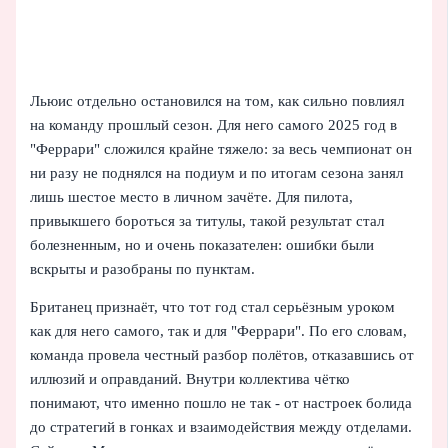
Льюис отдельно остановился на том, как сильно повлиял
на команду прошлый сезон. Для него самого 2025 год в
"Феррари" сложился крайне тяжело: за весь чемпионат он
ни разу не поднялся на подиум и по итогам сезона занял
лишь шестое место в личном зачёте. Для пилота,
привыкшего бороться за титулы, такой результат стал
болезненным, но и очень показателен: ошибки были
вскрыты и разобраны по пунктам.
Британец признаёт, что тот год стал серьёзным уроком
как для него самого, так и для "Феррари". По его словам,
команда провела честный разбор полётов, отказавшись от
иллюзий и оправданий. Внутри коллектива чётко
понимают, что именно пошло не так - от настроек болида
до стратегий в гонках и взаимодействия между отделами.