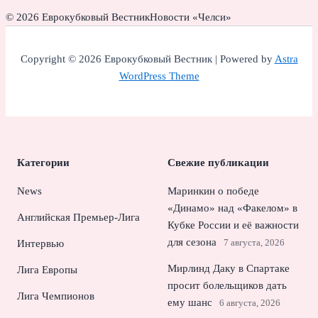
© 2026 Еврокубковый Вестник
Новости «Челси»
Copyright © 2026 Еврокубковый Вестник | Powered by
Astra
WordPress Theme
Категории
Свежие публикации
News
Маринкин о победе
«Динамо» над «Факелом» в
Английская Премьер-Лига
Кубке России и её важности
для сезона
7 августа, 2026
Интервью
Мирлинд Даку в Спартаке
Лига Европы
просит болельщиков дать
Лига Чемпионов
ему шанс
6 августа, 2026