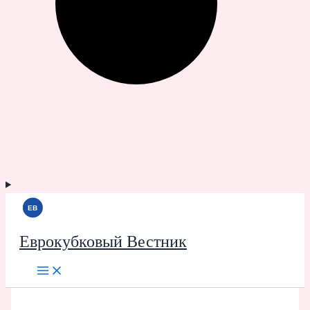
Еврокубковый Вестник