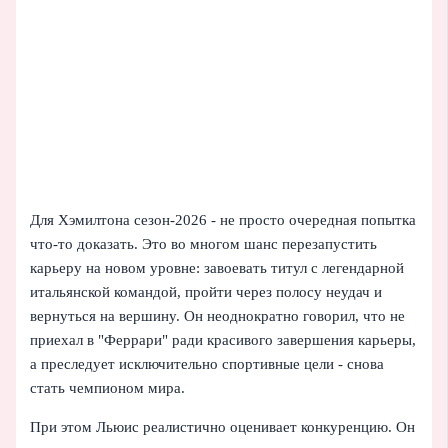
Для Хэмилтона сезон‑2026 - не просто очередная попытка
что‑то доказать. Это во многом шанс перезапустить
карьеру на новом уровне: завоевать титул с легендарной
итальянской командой, пройти через полосу неудач и
вернуться на вершину. Он неоднократно говорил, что не
приехал в "Феррари" ради красивого завершения карьеры,
а преследует исключительно спортивные цели - снова
стать чемпионом мира.
При этом Льюис реалистично оценивает конкуренцию. Он