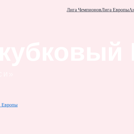
Лига Чемпионов
Лига Европы
Ан
а Европы