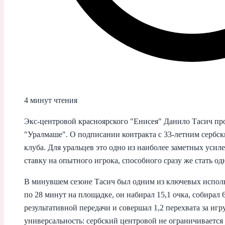
4 минут чтения
Экс-центровой красноярского "Енисея" Данило Тасич пр
"Уралмаше". О подписании контракта с 33‑летним сербс
клуба. Для уральцев это одно из наиболее заметных усил
ставку на опытного игрока, способного сразу же стать о
В минувшем сезоне Тасич был одним из ключевых исполн
по 28 минут на площадке, он набирал 15,1 очка, собирал 6
результативной передачи и совершал 1,2 перехвата за иг
универсальность: сербский центровой не ограничивается 