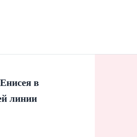
 Енисея в
ей линии