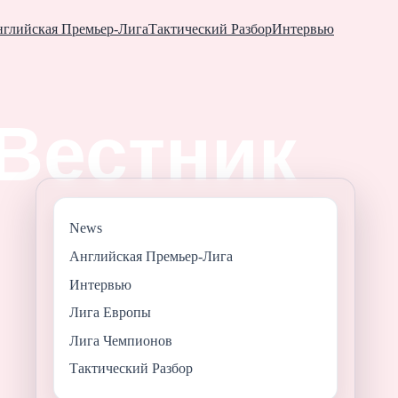
глийская Премьер-Лига
Тактический Разбор
Интервью
News
Английская Премьер-Лига
Интервью
Лига Европы
Лига Чемпионов
Тактический Разбор