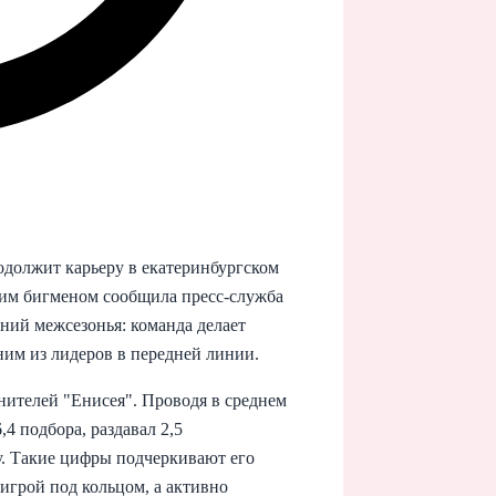
одолжит карьеру в екатеринбургском
ким бигменом сообщила пресс-служба
ений межсезонья: команда делает
дним из лидеров в передней линии.
ителей "Енисея". Проводя в среднем
,4 подбора, раздавал 2,5
ру. Такие цифры подчеркивают его
игрой под кольцом, а активно