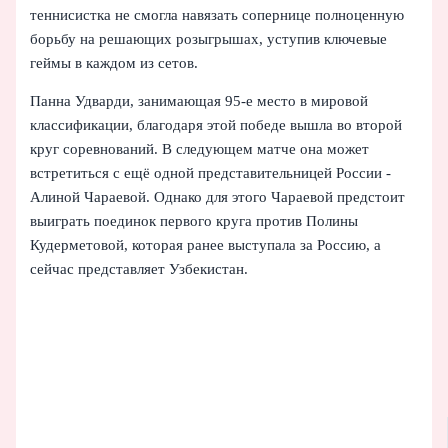
теннисистка не смогла навязать сопернице полноценную
борьбу на решающих розыгрышах, уступив ключевые
геймы в каждом из сетов.
Панна Удварди, занимающая 95-е место в мировой
классификации, благодаря этой победе вышла во второй
круг соревнований. В следующем матче она может
встретиться с ещё одной представительницей России -
Алиной Чараевой. Однако для этого Чараевой предстоит
выиграть поединок первого круга против Полины
Кудерметовой, которая ранее выступала за Россию, а
сейчас представляет Узбекистан.