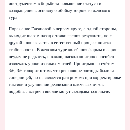
инструментом в борьбе за повышение статуса и
возвращение в основную обойму мирового женского
тура.
Поражение Гасановой в первом круге, с одной стороны,
выглядит шагом назад с точки зрения результата, но с
другой - вписывается в естественный процесс поиска
стабильности. В женском туре колебания формы и серии
неудач не редкость, и важно, насколько игрок способен
извлекать уроки из таких матчей. Проигрыш со счётом
3:6, 3:6 говорит о том, что решающие эпизоды были за
соперницей, но не является разгромом: при корректировке
тактики и улучшении реализации ключевых очков
подобные встречи вполне могут складываться иначе.