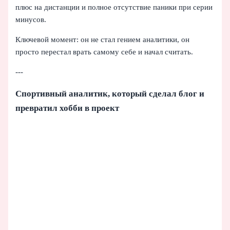
плюс на дистанции и полное отсутствие паники при серии
минусов.
Ключевой момент: он не стал гением аналитики, он
просто перестал врать самому себе и начал считать.
---
Спортивный аналитик, который сделал блог и
превратил хобби в проект