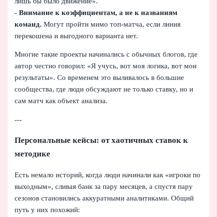
лишь бы было движение».
-
Внимание к коэффициентам, а не к названиям
команд.
Могут пройти мимо топ-матча, если линия
перекошена и выгодного варианта нет.
Многие такие проекты начинались с обычных блогов, где
автор честно говорил: «Я учусь, вот моя логика, вот мои
результаты». Со временем это выливалось в большие
сообщества, где люди обсуждают не только ставку, но и
сам матч как объект анализа.
---
Персональные кейсы: от хаотичных ставок к
методике
Есть немало историй, когда люди начинали как «игроки по
выходным», сливая банк за пару месяцев, а спустя пару
сезонов становились аккуратными аналитиками. Общий
путь у них похожий: