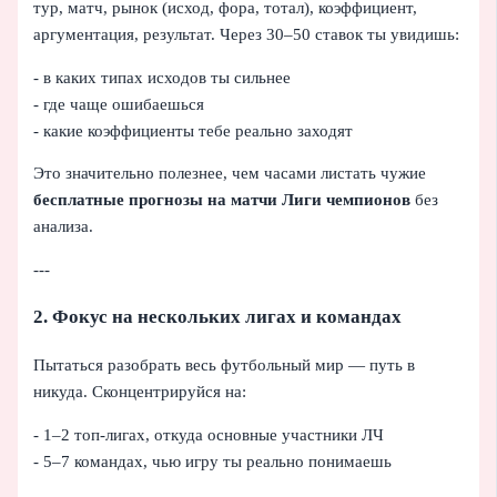
тур, матч, рынок (исход, фора, тотал), коэффициент,
аргументация, результат. Через 30–50 ставок ты увидишь:
- в каких типах исходов ты сильнее
- где чаще ошибаешься
- какие коэффициенты тебе реально заходят
Это значительно полезнее, чем часами листать чужие
бесплатные прогнозы на матчи Лиги чемпионов
без
анализа.
---
2. Фокус на нескольких лигах и командах
Пытаться разобрать весь футбольный мир — путь в
никуда. Сконцентрируйся на:
- 1–2 топ-лигах, откуда основные участники ЛЧ
- 5–7 командах, чью игру ты реально понимаешь