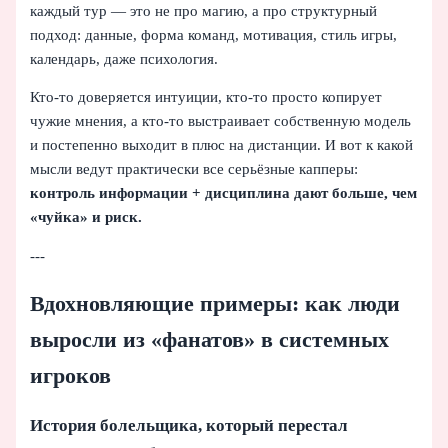
каждый тур — это не про магию, а про структурный
подход: данные, форма команд, мотивация, стиль игры,
календарь, даже психология.
Кто-то доверяется интуиции, кто-то просто копирует
чужие мнения, а кто-то выстраивает собственную модель
и постепенно выходит в плюс на дистанции. И вот к какой
мысли ведут практически все серьёзные капперы:
контроль информации + дисциплина дают больше, чем
«чуйка» и риск.
---
Вдохновляющие примеры: как люди
выросли из «фанатов» в системных
игроков
История болельщика, который перестал