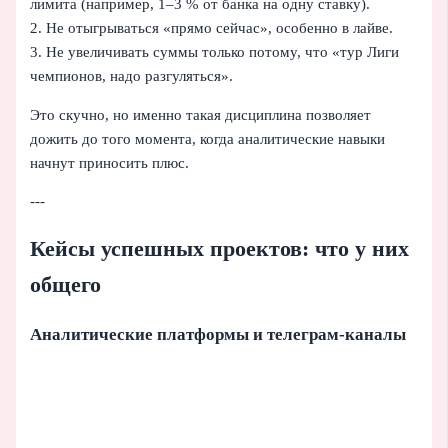
лимита (например, 1–3 % от банка на одну ставку).
2. Не отыгрываться «прямо сейчас», особенно в лайве.
3. Не увеличивать суммы только потому, что «тур Лиги
чемпионов, надо разгуляться».
Это скучно, но именно такая дисциплина позволяет
дожить до того момента, когда аналитические навыки
начнут приносить плюс.
---
Кейсы успешных проектов: что у них
общего
Аналитические платформы и телеграм-каналы