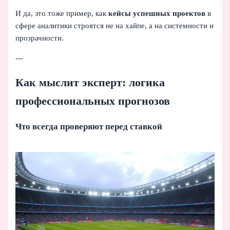
И да, это тоже пример, как
кейсы успешных проектов
в
сфере аналитики строятся не на хайпе, а на системности и
прозрачности.
---
Как мыслит эксперт: логика
профессиональных прогнозов
Что всегда проверяют перед ставкой