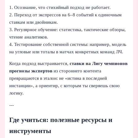
1. Осознание, что стихийный подход не работает.
2. Переход от экспрессов на 6–8 событий к одиночным
ставкам или двойникам.
3. Регулярное обучение: статистика, тактические обзоры,
чтение аналитиков.
4. Тестирование собственной системы: например, модель
на угловые или тоталы в матчах конкретных команд ЛЧ.
Когда подход выстраивается,
ставки на Лигу чемпионов
прогнозы экспертов
из стороннего контента
превращаются в эталон: не «истина в последней
инстанции», а ориентир, с которым ты сверяешь свою
логику.
---
Где учиться: полезные ресурсы и
инструменты