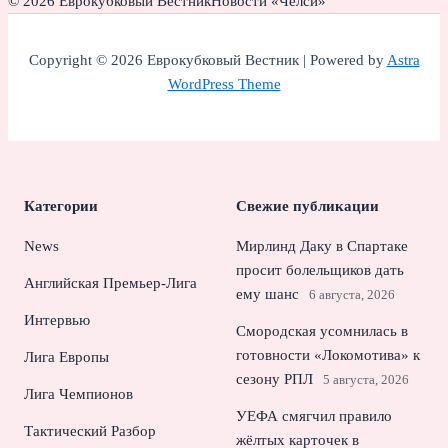
© 2026 Еврокубковый Вестник
Новости «Челси»
Copyright © 2026 Еврокубковый Вестник | Powered by
Astra
WordPress Theme
Категории
Свежие публикации
News
Мирлинд Даку в Спартаке
просит болельщиков дать
Английская Премьер-Лига
ему шанс
6 августа, 2026
Интервью
Смородская усомнилась в
готовности «Локомотива» к
Лига Европы
сезону РПЛ
5 августа, 2026
Лига Чемпионов
УЕФА смягчил правило
Тактический Разбор
жёлтых карточек в