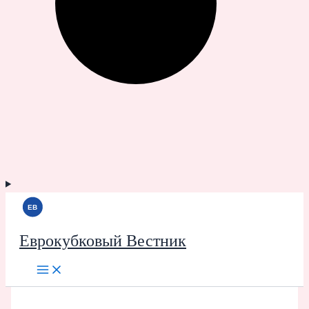
Еврокубковый Вестник