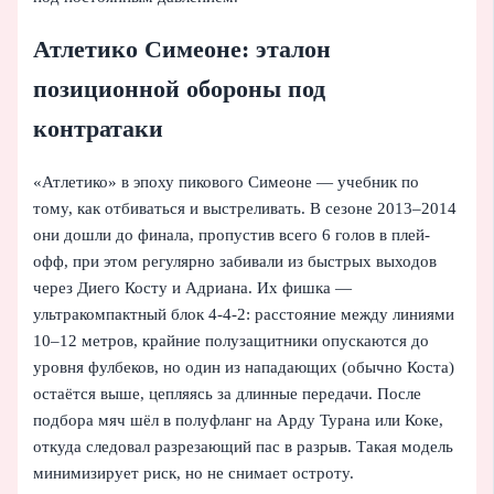
Атлетико Симеоне: эталон
позиционной обороны под
контратаки
«Атлетико» в эпоху пикового Симеоне — учебник по
тому, как отбиваться и выстреливать. В сезоне 2013–2014
они дошли до финала, пропустив всего 6 голов в плей-
офф, при этом регулярно забивали из быстрых выходов
через Диего Косту и Адриана. Их фишка —
ультракомпактный блок 4‑4‑2: расстояние между линиями
10–12 метров, крайние полузащитники опускаются до
уровня фулбеков, но один из нападающих (обычно Коста)
остаётся выше, цепляясь за длинные передачи. После
подбора мяч шёл в полуфланг на Арду Турана или Коке,
откуда следовал разрезающий пас в разрыв. Такая модель
минимизирует риск, но не снимает остроту.