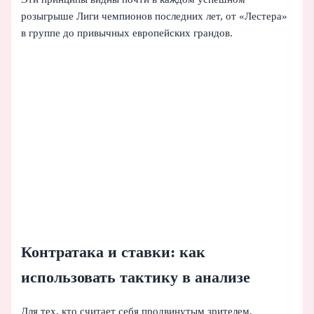
розыгрыше Лиги чемпионов последних лет, от «Лестера»
в группе до привычных европейских грандов.
Контратака и ставки: как
использовать тактику в анализе
Для тех, кто считает себя продвинутым зрителем,