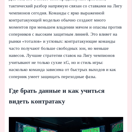
тактический разбор напрямую связан со ставками на Лигу
чемпионов сегодня. Команды с ярко выраженной
контратакующей моделью обычно создают много
моментов при меньшем владении мячом и опасны против
соперников с высоким защитным линией. Это влияет на
рынки «тоталов» и угловых: контратакующие команды
часто получают больше свободных зон, но меньше
навесов. Лучшие стратегии ставок на Лигу чемпионов
учитывают не только сухие xG, но и стиль игры:
насколько команда зависима от быстрых выходов и как
соперник умеет защищать переходные фазы.
Где брать данные и как учиться
видеть контратаку