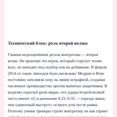
Технический блок: роль второй волны
Главная недооценённая деталь контратаки — вторая
волна. На практике это игрок, который стартует позже
всех, но выходит под подбор или на добивание. В финале
2014‑го таких эпизодов было несколько: Модрич и Иско
постоянно заполняли зону на линии штрафной, создавая
численное преимущество против выбитых защитников. В
моделях expected goals видно, что удары второй волной
часто имеют xG в диапазоне 0.25–0.35 — гораздо выше,
чем одиночный выстрел с острого угла после рывка.
Поэтому умные тренеры строят контратаку не как спринт