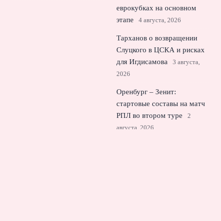
еврокубках на основном
этапе
4 августа, 2026
Тарханов о возвращении
Слуцкого в ЦСКА и рисках
для Игдисамова
3 августа,
2026
Оренбург – Зенит:
стартовые составы на матч
РПЛ во втором туре
2
августа, 2026
© 2026 Еврокубковый Вестник
Новости «Челси»
News