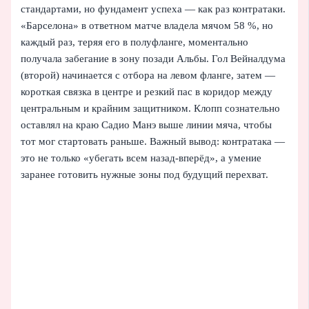
стандартами, но фундамент успеха — как раз контратаки.
«Барселона» в ответном матче владела мячом 58 %, но
каждый раз, теряя его в полуфланге, моментально
получала забегание в зону позади Альбы. Гол Вейналдума
(второй) начинается с отбора на левом фланге, затем —
короткая связка в центре и резкий пас в коридор между
центральным и крайним защитником. Клопп сознательно
оставлял на краю Садио Манэ выше линии мяча, чтобы
тот мог стартовать раньше. Важный вывод: контратака —
это не только «убегать всем назад-вперёд», а умение
заранее готовить нужные зоны под будущий перехват.