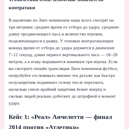
контратаки
В аналитике по Лиге чемпионов чаще всего смотрят на
три метрики: среднее время от отбора до удара, среднюю
длину продвигающего паса и количество игроков,
подключающихся к рывку. У топовых контратакующих
команд время от отбора до удара держится в диапазоне
7–12 секунд, длина первого вертикального паса — 18–28
метров, а в атаку вырываются минимум три игрока. Если
вы смотрите онлайн трансляция Лиги чемпионов футбол,
попробуйте отслеживать именно эти детали: как быстро
полузащитник поднимает голову после перехвата,
насколько смело крайний защитник бежит вперёд и
сколько людей реально добегают до штрафной в момент
удара.
Кейc 1: «Реал» Анчелотти — финал
2014 против «Атлетико»