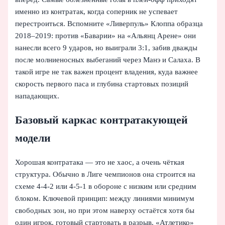
именно из контратак, когда соперник не успевает
перестроиться. Вспомните «Ливерпуль» Клоппа образца
2018–2019: против «Баварии» на «Альянц Арене» они
нанесли всего 9 ударов, но выиграли 3:1, забив дважды
после молниеносных выбеганий через Манэ и Салаха. В
такой игре не так важен процент владения, куда важнее
скорость первого паса и глубина стартовых позиций
нападающих.
Базовый каркас контратакующей
модели
Хорошая контратака — это не хаос, а очень чёткая
структура. Обычно в Лиге чемпионов она строится на
схеме 4‑4‑2 или 4‑5‑1 в обороне с низким или средним
блоком. Ключевой принцип: между линиями минимум
свободных зон, но при этом наверху остаётся хотя бы
один игрок, готовый стартовать в разрыв. «Атлетико»