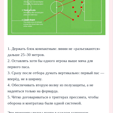
1. Держать блок компактным: линии не «разъезжаются»
дальше 25–30 метров.
2. Оставлять хотя бы одного игрока выше мяча для
первого паса.
3. Сразу после отбора думать вертикально: первый пас —
вперёд, не в ширину.
4. Обеспечивать вторую волну из полузащиты, а не
надеяться только на форварда.
5. Чётко договариваться о триггерах прессинга, чтобы
оборона и контратака были одной системой.
Эти принципы видны почти в каждом успешном