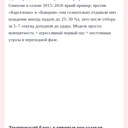
Симеоне в сезоне 2015–2016 яркий пример: против
«Барселоны» и «Баварии» они сознательно отдавали мяч
(владение иногда падало до 25–30 %), зато после отбора
за 5–7 секунд доходили до удара. Модель проста:
компактность + агрессивный первый пас = постоянная
угроза в переходной фазе.
Технический блок: ключевые показатели