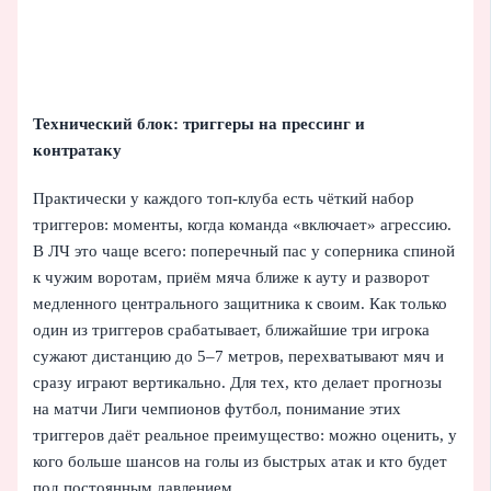
Технический блок: триггеры на прессинг и
контратаку
Практически у каждого топ-клуба есть чёткий набор
триггеров: моменты, когда команда «включает» агрессию.
В ЛЧ это чаще всего: поперечный пас у соперника спиной
к чужим воротам, приём мяча ближе к ауту и разворот
медленного центрального защитника к своим. Как только
один из триггеров срабатывает, ближайшие три игрока
сужают дистанцию до 5–7 метров, перехватывают мяч и
сразу играют вертикально. Для тех, кто делает прогнозы
на матчи Лиги чемпионов футбол, понимание этих
триггеров даёт реальное преимущество: можно оценить, у
кого больше шансов на голы из быстрых атак и кто будет
под постоянным давлением.