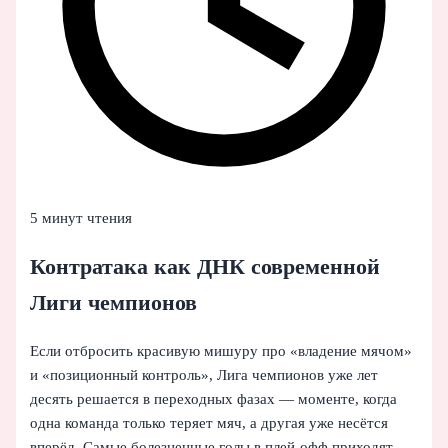
5 минут чтения
Контратака как ДНК современной
Лиги чемпионов
Если отбросить красивую мишуру про «владение мячом»
и «позиционный контроль», Лига чемпионов уже лет
десять решается в переходных фазах — моменте, когда
одна команда только теряет мяч, а другая уже несётся
вперёд. Самые болезненные голы в плей-офф приходят