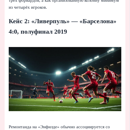
трёх форвардов, а как организованную колонну минимум
из четырёх игроков.
Кейс 2: «Ливерпуль» — «Барселона»
4:0, полуфинал 2019
Ремонтанда на «Энфилде» обычно ассоциируется со