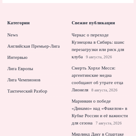
Категории
Свежие публикации
News
Черкас о переходе
Кузнецова в Сибирь: шанс
Английская Премьер-Лига
перезагрузки или риск для
клуба
9 августа, 2026
Интервью
Смерть Хорхе Месси:
Лига Европы
аргентинские медиа
Лига Чемпионов
сообщают об утрате отца
Лионеля
8 августа, 2026
Тактический Разбор
Маринкин о победе
«Динамо» над «Факелом» в
Кубке России и её важности
для сезона
7 августа, 2026
Мирлинд Даку в Спартаке