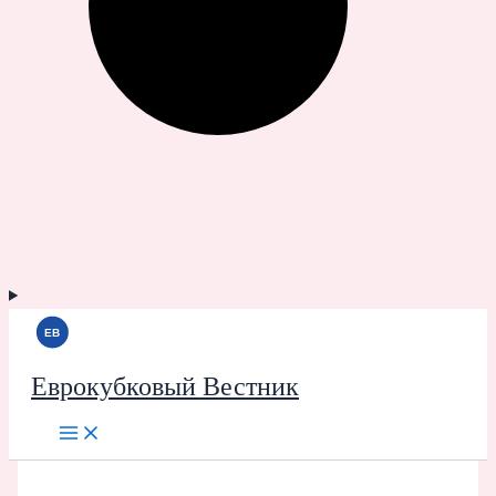
Еврокубковый Вестник