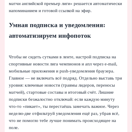
матчи английской премьер лиги» решается автоматически
напоминанием и готовой ссылкой на эфир.
Умная подписка и уведомления:
автоматизируем инфопоток
Чтобы не сидеть сутками в ленте, настрой подписка на
спортивные новости лига чемпионов и апл через e‑mail,
мобильные приложения и push‑уведомления браузера.
Главное — не включать всё подряд. Отдельно выставь три
уровня: ключевые новости (травмы лидеров, переносы
матчей), стартовые составы и итоговый счёт. Лишние
подписки безжалостно отключай: если каждую минуту
что‑то «пикает», ты перестаёшь замечать важное. Через
неделю‑две отфильтруй уведомления ещё раз, убрав всё,
что не помогло тебе лучше понимать происходящее на
поле.