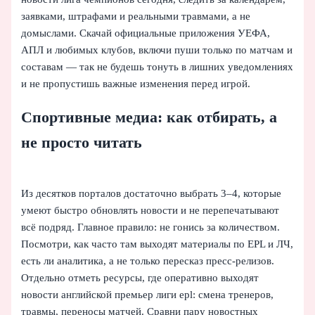
заявками, штрафами и реальными травмами, а не
домыслами. Скачай официальные приложения УЕФА,
АПЛ и любимых клубов, включи пуши только по матчам и
составам — так не будешь тонуть в лишних уведомлениях
и не пропустишь важные изменения перед игрой.
Спортивные медиа: как отбирать, а
не просто читать
Из десятков порталов достаточно выбрать 3–4, которые
умеют быстро обновлять новости и не перепечатывают
всё подряд. Главное правило: не гонись за количеством.
Посмотри, как часто там выходят материалы по EPL и ЛЧ,
есть ли аналитика, а не только пересказ пресс‑релизов.
Отдельно отметь ресурсы, где оперативно выходят
новости английской премьер лиги epl: смена тренеров,
травмы, переносы матчей. Сравни пару новостных